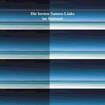
Die besten Samoa-Links
im Internet